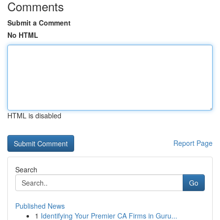
Comments
Submit a Comment
No HTML
HTML is disabled
Report Page
Search
Go
Published News
1
Identifying Your Premier CA Firms in Guru...