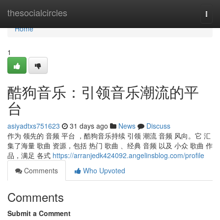
Home
thesocialcircles
Togg
navi
Home
1
酷狗音乐：引领音乐潮流的平
台
asiyadtxs751623
31 days ago
News
Discuss
作为 领先的 音频 平台 ，酷狗音乐持续 引领 潮流 音频 风向。它 汇
集了海量 歌曲 资源，包括 热门 歌曲 、经典 音频 以及 小众 歌曲 作
品，满足 各式
https://arranjedk424092.angelinsblog.com/profile
Comments
Who Upvoted
Comments
Submit a Comment