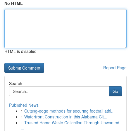
No HTML
HTML is disabled
Report Page
Search
Go
Published News
1
Cutting-edge methods for securing football athl...
1
Waterfront Construction in this Alabama Cit...
1
Trusted Home Waste Collection Through Unwanted
...