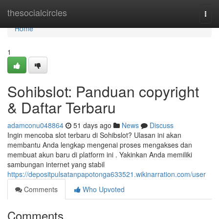
Home
thesocialcircles
Togg
navi
Home
1
Sohibslot: Panduan copyright
& Daftar Terbaru
adamconu048864
51 days ago
News
Discuss
Ingin mencoba slot terbaru di Sohibslot? Ulasan ini akan
membantu Anda lengkap mengenai proses mengakses dan
membuat akun baru di platform ini . Yakinkan Anda memiliki
sambungan internet yang stabil
https://depositpulsatanpapotonga633521.wikinarration.com/user
Comments
Who Upvoted
Comments