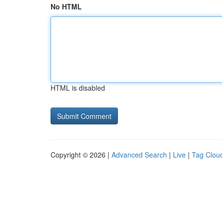
No HTML
HTML is disabled
Copyright © 2026 |
Advanced Search
|
Live
|
Tag Clou