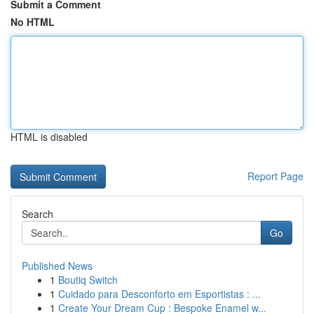
Submit a Comment
No HTML
HTML is disabled
Report Page
Search
Go
Published News
1
Boutiq Switch
1
Cuidado para Desconforto em Esportistas : ...
1
Create Your Dream Cup : Bespoke Enamel w...