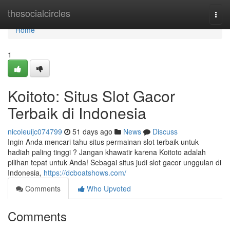
Home
thesocialcircles
Togg
navi
Home
1
Koitoto: Situs Slot Gacor
Terbaik di Indonesia
nicoleuijc074799
51 days ago
News
Discuss
Ingin Anda mencari tahu situs permainan slot terbaik untuk
hadiah paling tinggi ? Jangan khawatir karena Koitoto adalah
pilihan tepat untuk Anda! Sebagai situs judi slot gacor unggulan di
Indonesia,
https://dcboatshows.com/
Comments
Who Upvoted
Comments