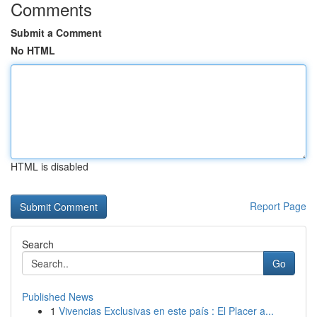
Comments
Submit a Comment
No HTML
HTML is disabled
Report Page
Search
Go
Published News
1
Vivencias Exclusivas en este país : El Placer a...