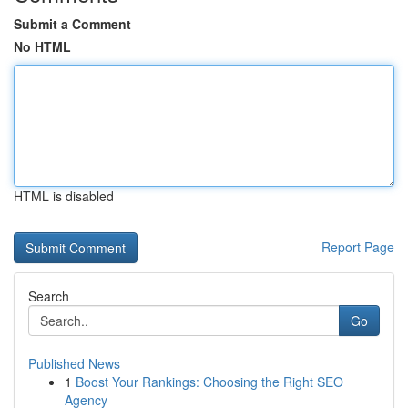
Submit a Comment
No HTML
HTML is disabled
Report Page
Search
Go
Published News
1
Boost Your Rankings: Choosing the Right SEO
Agency