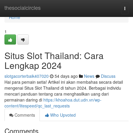
Home
thesocialcircles
Togg
navi
Home
1
Situs Slot Thailand: Cara
Lengkap 2024
slotgacorterbaik407020
54 days ago
News
Discuss
Hai para pemain setia! Artikel ini akan membahas secara detail
mengenai Situs Slot Thailand di tahun 2024. Berbagai individu
mencari panduan tentang cara menghasilkan uang dari
permainan daring di
https://khoahoa.dut.udn.vn/wp-
content/litespeed/qc_last_requests
Comments
Who Upvoted
Comments