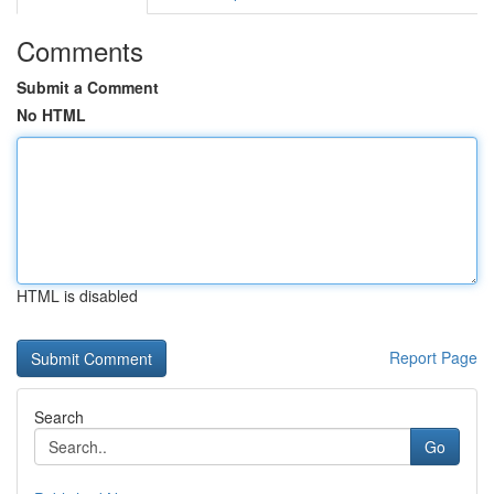
Comments
Submit a Comment
No HTML
HTML is disabled
Report Page
Search
Go