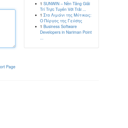
1
SUNWIN – Nền Tảng Giải
Trí Trực Tuyến Với Trải ...
1
Στο Λιμάνι της Μύτικας:
Ο Πύργος της Γεύσης
1
Business Software
Developers in Nariman Point
...
ort Page