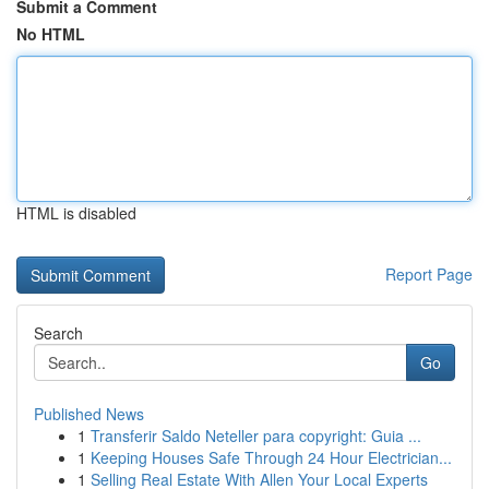
Submit a Comment
No HTML
HTML is disabled
Report Page
Search
Go
Published News
1
Transferir Saldo Neteller para copyright: Guia ...
1
Keeping Houses Safe Through 24 Hour Electrician...
1
Selling Real Estate With Allen Your Local Experts