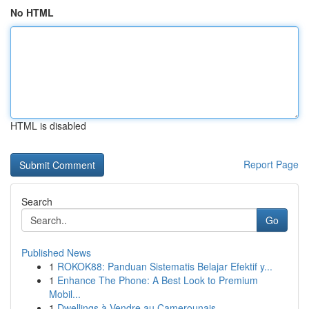
No HTML
HTML is disabled
Report Page
Search
Go
Published News
1
ROKOK88: Panduan Sistematis Belajar Efektif y...
1
Enhance The Phone: A Best Look to Premium
Mobil...
1
Dwellings à Vendre au Camerounais