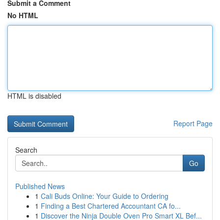
Submit a Comment
No HTML
HTML is disabled
Report Page
Search
Go
Published News
1
Cali Buds Online: Your Guide to Ordering
1
Finding a Best Chartered Accountant CA fo...
1
Discover the Ninja Double Oven Pro Smart XL Bef...