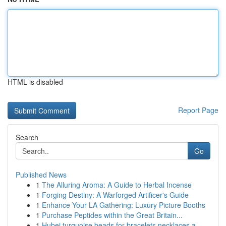
HTML is disabled
Report Page
Search
Go
Published News
1
The Alluring Aroma: A Guide to Herbal Incense
1
Forging Destiny: A Warforged Artificer's Guide
1
Enhance Your LA Gathering: Luxury Picture Booths
1
Purchase Peptides within the Great Britain...
1
Hubei turquoise beads for bracelets necklaces a...