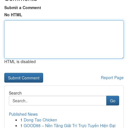
Submit a Comment
No HTML
HTML is disabled
Report Page
Search
Go
Published News
1
Dong Tao Chicken
1
GOOD88 – Nền Tảng Giải Trí Trực Tuyến Hiện Đại