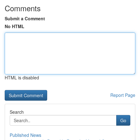
Comments
Submit a Comment
No HTML
HTML is disabled
Report Page
Search
Go
Published News