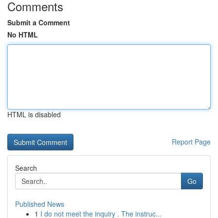
Comments
Submit a Comment
No HTML
HTML is disabled
Report Page
Search
Go
Published News
1
I do not meet the inquiry . The instruc...