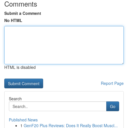
Comments
Submit a Comment
No HTML
HTML is disabled
Report Page
Search
Go
Published News
1
GenF20 Plus Reviews: Does It Really Boost Muscl...