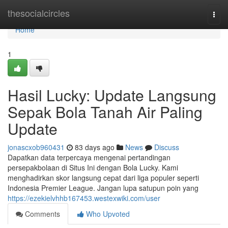
Home
thesocialcircles
Togg
navi
Home
1
Hasil Lucky: Update Langsung
Sepak Bola Tanah Air Paling
Update
jonascxob960431
83 days ago
News
Discuss
Dapatkan data terpercaya mengenai pertandingan
persepakbolaan di Situs Ini dengan Bola Lucky. Kami
menghadirkan skor langsung cepat dari liga populer seperti
Indonesia Premier League. Jangan lupa satupun poin yang
https://ezekielvhhb167453.westexwiki.com/user
Comments
Who Upvoted