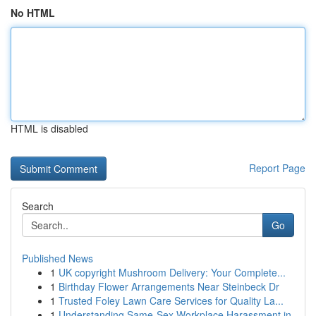
No HTML
HTML is disabled
Report Page
Search
Go
Published News
1
UK copyright Mushroom Delivery: Your Complete...
1
Birthday Flower Arrangements Near Steinbeck Dr
1
Trusted Foley Lawn Care Services for Quality La...
1
Understanding Same-Sex Workplace Harassment in