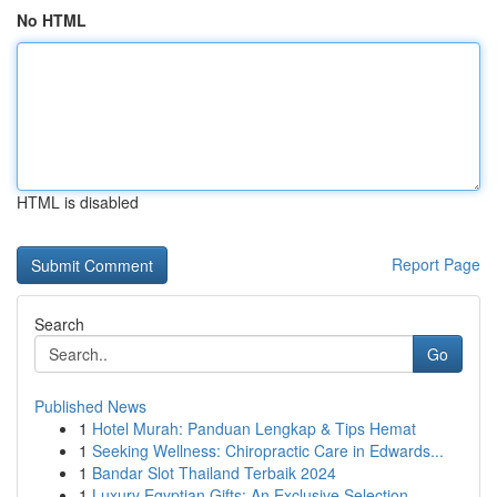
No HTML
HTML is disabled
Report Page
Search
Go
Published News
1
Hotel Murah: Panduan Lengkap & Tips Hemat
1
Seeking Wellness: Chiropractic Care in Edwards...
1
Bandar Slot Thailand Terbaik 2024
1
Luxury Egyptian Gifts: An Exclusive Selection