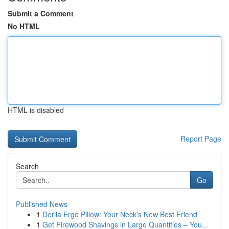
Submit a Comment
No HTML
HTML is disabled
Report Page
Search
Go
Published News
1
Derila Ergo Pillow: Your Neck's New Best Friend
1
Get Firewood Shavings in Large Quantities – You...