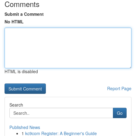
Comments
Submit a Comment
No HTML
HTML is disabled
Report Page
Search
Go
Published News
1
kc9com Register: A Beginner's Guide