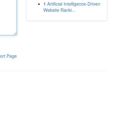
1
Artificial Intelligence-Driven
Website Ranki...
ort Page