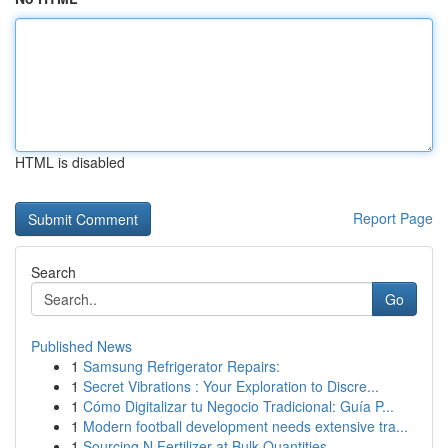
HTML is disabled
Report Page
Search
Go
Published News
1
Samsung Refrigerator Repairs:
1
Secret Vibrations : Your Exploration to Discre...
1
Cómo Digitalizar tu Negocio Tradicional: Guía P...
1
Modern football development needs extensive tra...
1
Sourcing N Fertilizer at Bulk Quantities