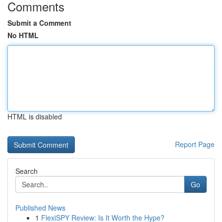
Comments
Submit a Comment
No HTML
HTML is disabled
Report Page
Search
Go
Published News
1
FlexiSPY Review: Is It Worth the Hype?