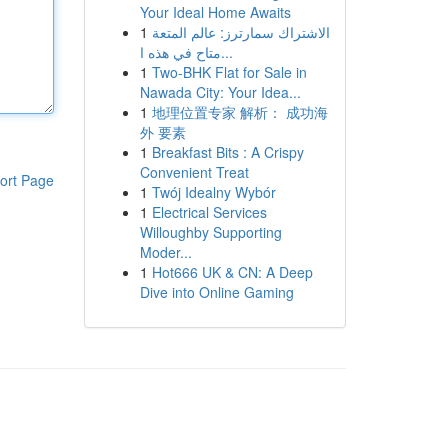
Your Ideal Home Awaits
1
الاشتراك سمارترز: عالم المتعة
متاح في هذه ا...
1
Two-BHK Flat for Sale in
Nawada City: Your Idea...
1
地理位置专家 解析： 成功海
外 要素
1
Breakfast Bits : A Crispy
Convenient Treat
ort Page
1
Twój Idealny Wybór
1
Electrical Services
Willoughby Supporting
Moder...
1
Hot666 UK & CN: A Deep
Dive into Online Gaming