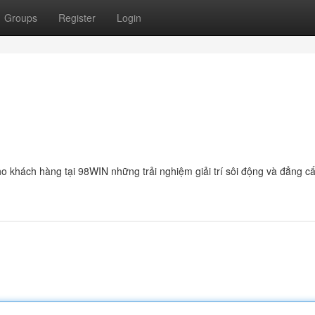
Groups
Register
Login
o khách hàng tại 98WIN những trải nghiệm giải trí sôi động và đẳng cấ