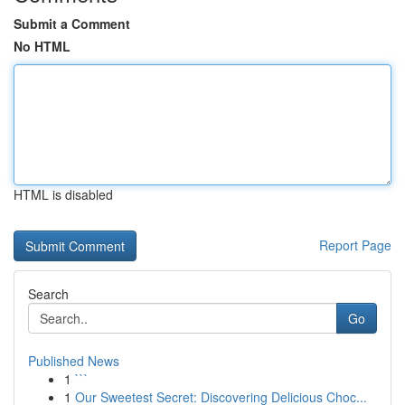
Submit a Comment
No HTML
HTML is disabled
Report Page
Search
Go
Published News
1
```
1
Our Sweetest Secret: Discovering Delicious Choc...