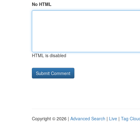
No HTML
HTML is disabled
Copyright © 2026 |
Advanced Search
|
Live
|
Tag Clou