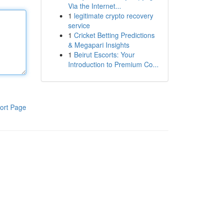
Via the Internet...
1
legitimate crypto recovery
service
1
Cricket Betting Predictions
& Megapari Insights
1
Beirut Escorts: Your
Introduction to Premium Co...
ort Page