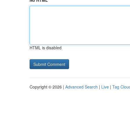
No HTML
HTML is disabled
Copyright © 2026 |
Advanced Search
|
Live
|
Tag Clou