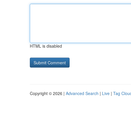
HTML is disabled
Copyright © 2026 |
Advanced Search
|
Live
|
Tag Clou