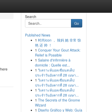
Search
Go
Published News
1
时尚icon ， 辣妈 她 非常 惊
艳 还 帅 ！
1
Conquer Your Gout Attack:
Relief is Possible
1
Salaire d'infirmière à
domicile : Quelle est...
where
1
วิเคราะห์บอลเซียนสเต็ป
ประจำวันอังคารที่ 28 เมษา...
1
วิเคราะห์บอลเซียนสเต็ป
ประจำวันอังคารที่ 28 เมษา...
1
วิเคราะห์บอลเซียนสเต็ป
ประจำวันอังคารที่ 28 เมษา...
1
The Secrets of the Gnome
Wizard
1
Diseño Gráfico y Web: Guía