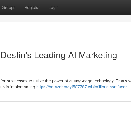
Groups
Register
Login
Destin's Leading AI Marketing
al for businesses to utilize the power of cutting-edge technology. That's 
cus in implementing
https://hamzahmqyf527787.wikimillions.com/user