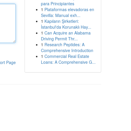
para Principiantes
1
Plataformas elevadoras en
Sevilla: Manual exh...
1
Kapıların Şirketleri:
İstanbul'da Korunaklı Hay...
1
Can Acquire an Alabama
Driving Permit Thr...
1
Research Peptides: A
Comprehensive Introduction
1
Commercial Real Estate
Loans: A Comprehensive G...
ort Page