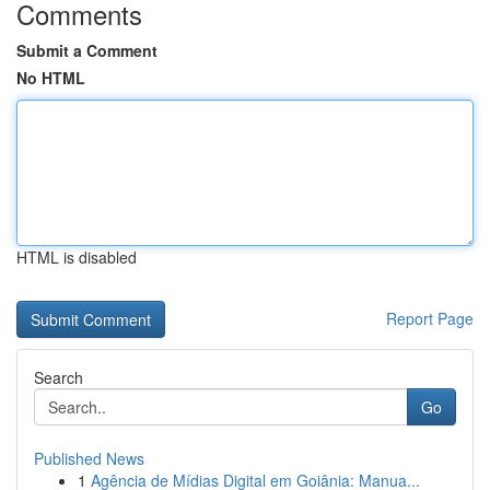
Comments
Submit a Comment
No HTML
HTML is disabled
Report Page
Search
Go
Published News
1
Agência de Mídias Digital em Goiânia: Manua...