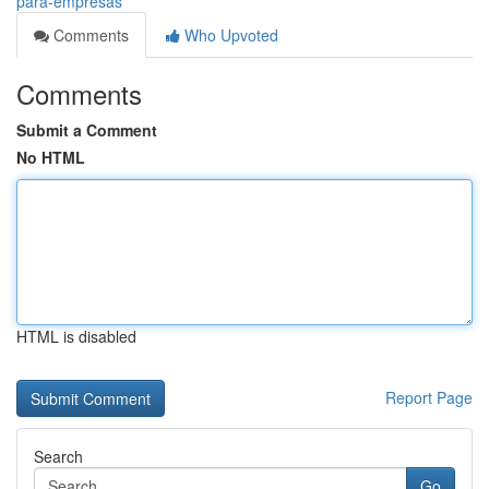
para-empresas
Comments
Who Upvoted
Comments
Submit a Comment
No HTML
HTML is disabled
Report Page
Search
Go