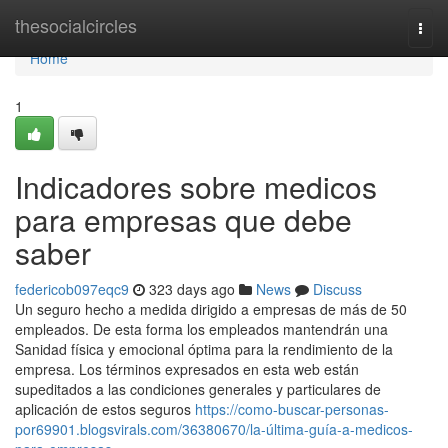
Home
thesocialcircles
Togg
navi
Home
1
Indicadores sobre medicos
para empresas que debe
saber
federicob097eqc9
323 days ago
News
Discuss
Un seguro hecho a medida dirigido a empresas de más de 50
empleados. De esta forma los empleados mantendrán una
Sanidad física y emocional óptima para la rendimiento de la
empresa. Los términos expresados en esta web están
supeditados a las condiciones generales y particulares de
aplicación de estos seguros
https://como-buscar-personas-
por69901.blogsvirals.com/36380670/la-última-guía-a-medicos-