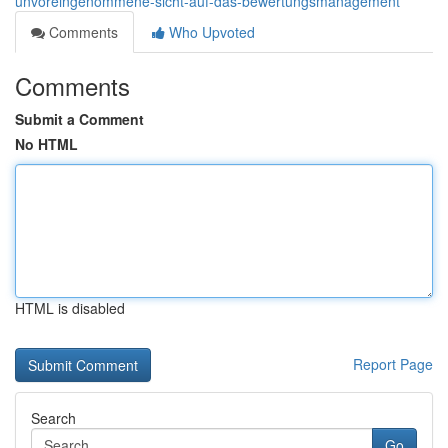
unvoreingenommene-sicht-auf-das-bewertungsmanagement
Comments
Who Upvoted
Comments
Submit a Comment
No HTML
HTML is disabled
Report Page
Search
Go