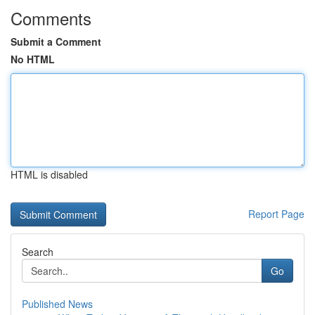
Comments
Submit a Comment
No HTML
HTML is disabled
Report Page
Search
Go
Published News