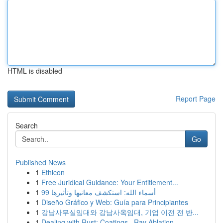
HTML is disabled
Report Page
Search
Go
Published News
1
Ethicon
1
Free Juridical Guidance: Your Entitlement...
1
99 أسماء الله: استكشف معانيها وتأثيرها
1
Diseño Gráfico y Web: Guía para Principiantes
1
강남사무실임대와 강남사옥임대, 기업 이전 전 반...
1
Dealing with Rust: Coatings , Ray Ablation...