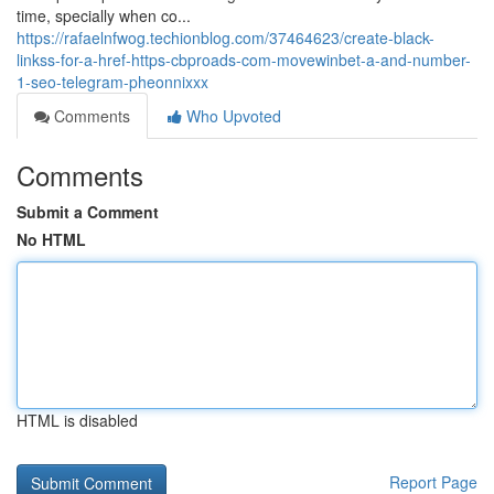
time, specially when co...
https://rafaelnfwog.techionblog.com/37464623/create-black-
linkss-for-a-href-https-cbproads-com-movewinbet-a-and-number-
1-seo-telegram-pheonnixxx
Comments
Who Upvoted
Comments
Submit a Comment
No HTML
HTML is disabled
Report Page