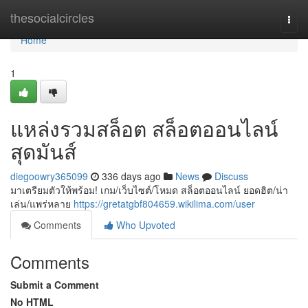
Home
thesocialcircles
Togg
navi
Home
1
แหล่งรวมสล็อต สล็อตออนไลน์
สุดมันส์
diegoowry365099
336 days ago
News
Discuss
มาเตรียมตัวให้พร้อม! เกม/เว็บไซต์/โหมด สล็อตออนไลน์ ยอดฮิต/น่า
เล่น/แพร่หลาย
https://gretatgbf804659.wikilima.com/user
Comments
Who Upvoted
Comments
Submit a Comment
No HTML