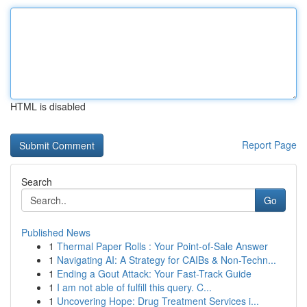
HTML is disabled
Report Page
Search
Go
Published News
1
Thermal Paper Rolls : Your Point-of-Sale Answer
1
Navigating AI: A Strategy for CAIBs & Non-Techn...
1
Ending a Gout Attack: Your Fast-Track Guide
1
I am not able of fulfill this query. C...
1
Uncovering Hope: Drug Treatment Services i...