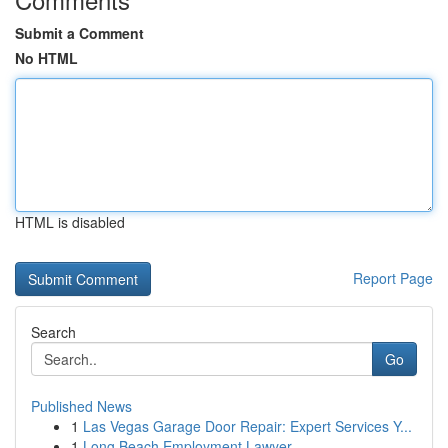
Submit a Comment
No HTML
HTML is disabled
Report Page
Search
Go
Published News
1
Las Vegas Garage Door Repair: Expert Services Y...
1
Long Beach Employment Lawyer