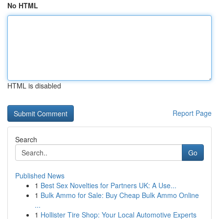
No HTML
HTML is disabled
Report Page
Search
Go
Published News
1
Best Sex Novelties for Partners UK: A Use...
1
Bulk Ammo for Sale: Buy Cheap Bulk Ammo Online
...
1
Hollister Tire Shop: Your Local Automotive Experts