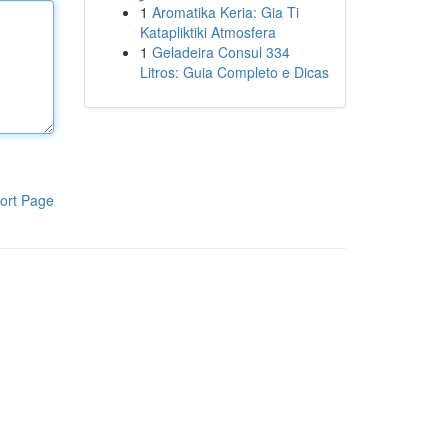
1
Aromatika Keria: Gia Ti
Katapliktiki Atmosfera
1
Geladeira Consul 334
Litros: Guia Completo e Dicas
ort Page