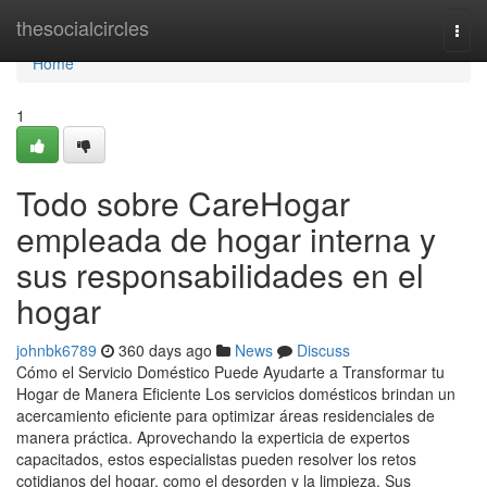
Home
thesocialcircles
Togg
navi
Home
1
Todo sobre CareHogar
empleada de hogar interna y
sus responsabilidades en el
hogar
johnbk6789
360 days ago
News
Discuss
Cómo el Servicio Doméstico Puede Ayudarte a Transformar tu
Hogar de Manera Eficiente Los servicios domésticos brindan un
acercamiento eficiente para optimizar áreas residenciales de
manera práctica. Aprovechando la experticia de expertos
capacitados, estos especialistas pueden resolver los retos
cotidianos del hogar, como el desorden y la limpieza. Sus