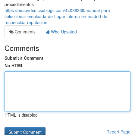
procedimientos
https://beauyrfse.csublogs.com/44038339/manual-para-
seleccionar-empleada-de-hogar-interna-en-madrid-de-
reconocida-reputación
Comments
Who Upvoted
Comments
Submit a Comment
No HTML
HTML is disabled
Report Page