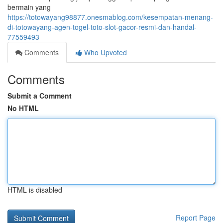
bermain yang
https://totowayang98877.onesmablog.com/kesempatan-menang-
di-totowayang-agen-togel-toto-slot-gacor-resmi-dan-handal-
77559493
Comments
Who Upvoted
Comments
Submit a Comment
No HTML
HTML is disabled
Report Page