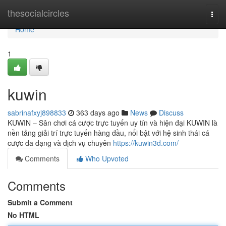
Home
thesocialcircles
Togg
navi
Home
1
kuwin
sabrinafxyj898833
363 days ago
News
Discuss
KUWIN – Sân chơi cá cược trực tuyến uy tín và hiện đại KUWIN là
nền tảng giải trí trực tuyến hàng đầu, nổi bật với hệ sinh thái cá
cược đa dạng và dịch vụ chuyên
https://kuwin3d.com/
Comments
Who Upvoted
Comments
Submit a Comment
No HTML