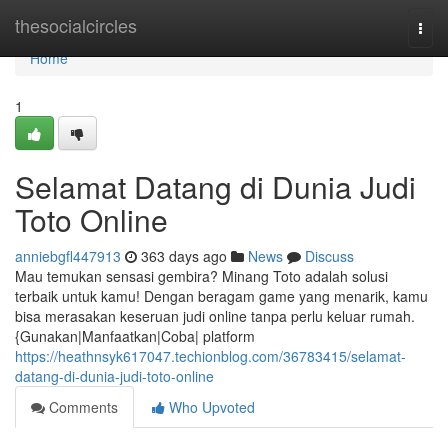
Home
thesocialcircles
Togg
navi
Home
1
Selamat Datang di Dunia Judi
Toto Online
anniebgfl447913
363 days ago
News
Discuss
Mau temukan sensasi gembira? Minang Toto adalah solusi
terbaik untuk kamu! Dengan beragam game yang menarik, kamu
bisa merasakan keseruan judi online tanpa perlu keluar rumah.
{Gunakan|Manfaatkan|Coba| platform
https://heathnsyk617047.techionblog.com/36783415/selamat-
datang-di-dunia-judi-toto-online
Comments
Who Upvoted