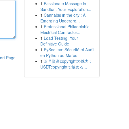
1
Passionate Massage in
Sandton: Your Exploration...
1
Cannabis in the city : A
Emerging Undergro...
1
Professional Philadelphia
Electrical Contractor...
1
Load Testing: Your
Definitive Guide
1
PySec.ma: Sécurité et Audit
en Python au Maroc
ort Page
1
暗号資産copyrightの魅力：
USDTcopyrightで始める...