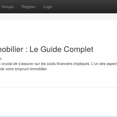
Groups
Register
Login
bilier : Le Guide Complet
s
 crucial de s'assurer sur les coûts financiers impliqués. L'un des aspec
de votre emprunt immobilier.