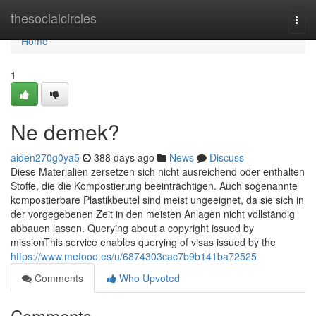
Home
thesocialcircles
Togg
navi
Home
1
Ne demek?
aiden270g0ya5
388 days ago
News
Discuss
Diese Materialien zersetzen sich nicht ausreichend oder enthalten
Stoffe, die die Kompostierung beeinträchtigen. Auch sogenannte
kompostierbare Plastikbeutel sind meist ungeeignet, da sie sich in
der vorgegebenen Zeit in den meisten Anlagen nicht vollständig
abbauen lassen. Querying about a copyright issued by
missionThis service enables querying of visas issued by the
https://www.metooo.es/u/6874303cac7b9b141ba72525
Comments
Who Upvoted
Comments