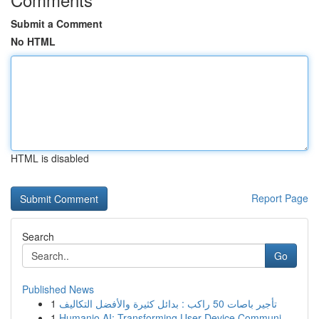
Submit a Comment
No HTML
HTML is disabled
Report Page
Search
Go
Published News
1
تأجير باصات 50 راكب : بدائل كثيرة والأفضل التكاليف
1
Humanio AI: Transforming User-Device Communi...