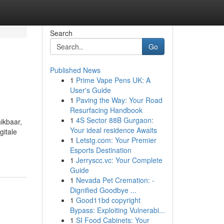
Search
Go
Published News
1
Prime Vape Pens UK: A
User's Guide
1
Paving the Way: Your Road
Resurfacing Handbook
1
4S Sector 88B Gurgaon:
ikbaar,
Your ideal residence Awaits
gitale
1
Letstg.com: Your Premier
Esports Destination
1
Jerryscc.vc: Your Complete
Guide
1
Nevada Pet Cremation: -
Dignified Goodbye ...
1
Good11bd copyright
Bypass: Exploiting Vulnerabi...
1
SI Food Cabinets: Your