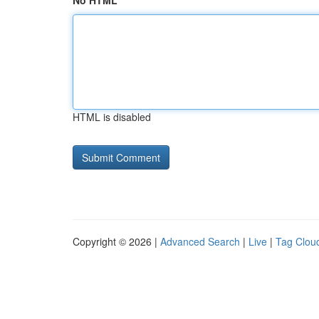
No HTML
HTML is disabled
Copyright © 2026 |
Advanced Search
|
Live
|
Tag Clou