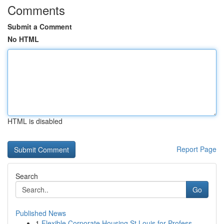
Comments
Submit a Comment
No HTML
HTML is disabled
Report Page
Search
Go
Published News
1
Flexible Corporate Housing St Louis for Profess...