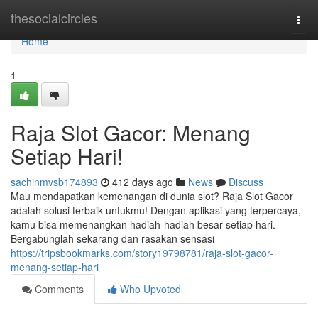
Home
thesocialcircles
Togg
navi
Home
1
Raja Slot Gacor: Menang
Setiap Hari!
sachinmvsb174893
412 days ago
News
Discuss
Mau mendapatkan kemenangan di dunia slot? Raja Slot Gacor
adalah solusi terbaik untukmu! Dengan aplikasi yang terpercaya,
kamu bisa memenangkan hadiah-hadiah besar setiap hari.
Bergabunglah sekarang dan rasakan sensasi
https://tripsbookmarks.com/story19798781/raja-slot-gacor-
menang-setiap-hari
Comments
Who Upvoted