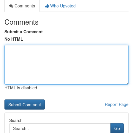
Comments
Who Upvoted
Comments
Submit a Comment
No HTML
HTML is disabled
Report Page
Search
Go